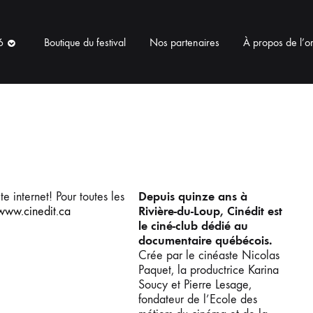
6
Boutique du festival
Nos partenaires
À propos de l’o
Depuis quinze ans à
e internet! Pour toutes les
Rivière-du-Loup, Cinédit est
www.cinedit.ca
le ciné-club dédié au
documentaire québécois.
Crée par le cinéaste Nicolas
Paquet, la productrice Karina
Soucy et Pierre Lesage,
fondateur de l’Ecole des