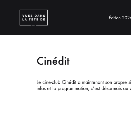
Édition 202
Rivière-
du-
Loup
Cinédit
Le ciné-club Cinédit a maintenant son propre sit
infos et la programmation, c’est désormais au