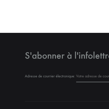
S'abonner à l'infolett
Adresse de courrier électronique: