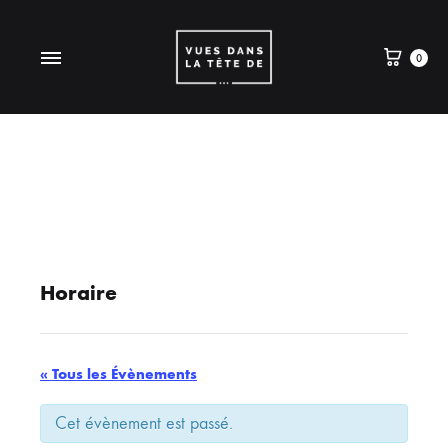
0
Horaire
« Tous les Évènements
Cet évènement est passé.