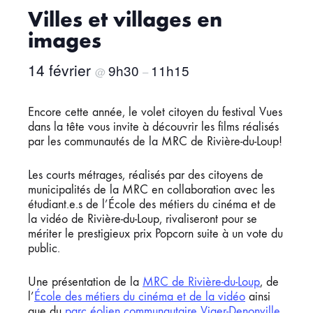
Villes et villages en
images
14 février
9h30
11h15
@
–
Encore cette année, le volet citoyen du festival Vues
dans la tête vous invite à découvrir les films réalisés
par les communautés de la MRC de Rivière-du-Loup!
Les courts métrages, réalisés par des citoyens de
municipalités de la MRC en collaboration avec les
étudiant.e.s de l’École des métiers du cinéma et de
la vidéo de Rivière-du-Loup, rivaliseront pour se
mériter le prestigieux prix Popcorn suite à un vote du
public.
Une présentation de la
MRC de Rivière-du-Loup
, de
l’
École des métiers du cinéma et de la vidéo
ainsi
que du
parc éolien communautaire Viger-Denonville
.