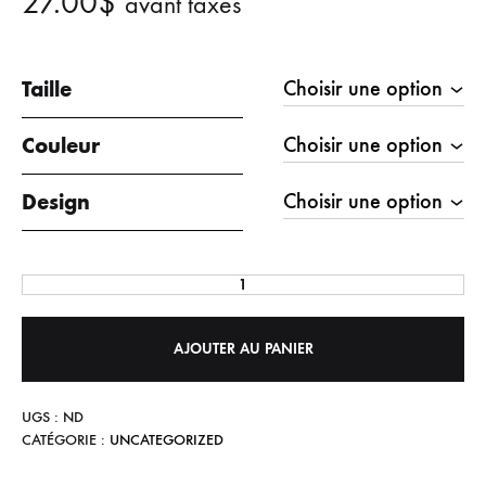
27.00
$
avant taxes
Taille
Couleur
Design
AJOUTER AU PANIER
UGS :
ND
CATÉGORIE :
UNCATEGORIZED